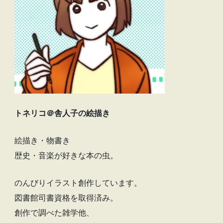
トネリコ＠舎人子の絵描き
絵描き・物書き
歴史・音楽が好きな本の虫。
のんびりイラスト創作しています。
図書館司書資格を取得済み。
創作で調べた雑学他、