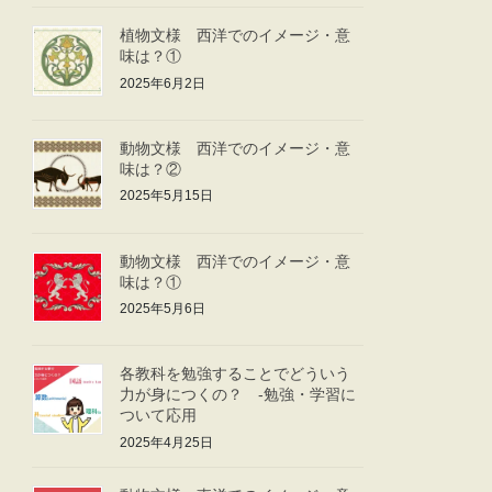
植物文様 西洋でのイメージ・意
味は？①
2025年6月2日
動物文様 西洋でのイメージ・意
味は？②
2025年5月15日
動物文様 西洋でのイメージ・意
味は？①
2025年5月6日
各教科を勉強することでどういう
力が身につくの？ -勉強・学習に
ついて応用
2025年4月25日