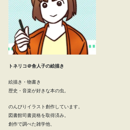
トネリコ＠舎人子の絵描き
絵描き・物書き
歴史・音楽が好きな本の虫。
のんびりイラスト創作しています。
図書館司書資格を取得済み。
創作で調べた雑学他、