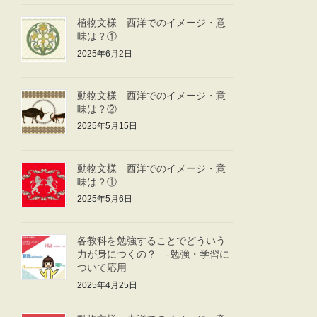
植物文様 西洋でのイメージ・意
味は？①
2025年6月2日
動物文様 西洋でのイメージ・意
味は？②
2025年5月15日
動物文様 西洋でのイメージ・意
味は？①
2025年5月6日
各教科を勉強することでどういう
力が身につくの？ -勉強・学習に
ついて応用
2025年4月25日