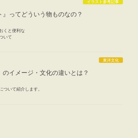
イラスト参考記事
ト』ってどういう物ものなの？
おくと便利な
ついて
東洋文化
』のイメージ・文化の違いとは？
について紹介します。