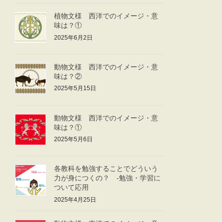
植物文様 西洋でのイメージ・意
味は？①
2025年6月2日
動物文様 西洋でのイメージ・意
味は？②
2025年5月15日
動物文様 西洋でのイメージ・意
味は？①
2025年5月6日
各教科を勉強することでどういう
力が身につくの？ -勉強・学習に
ついて応用
2025年4月25日