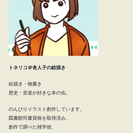
トネリコ＠舎人子の絵描き
絵描き・物書き
歴史・音楽が好きな本の虫。
のんびりイラスト創作しています。
図書館司書資格を取得済み。
創作で調べた雑学他、